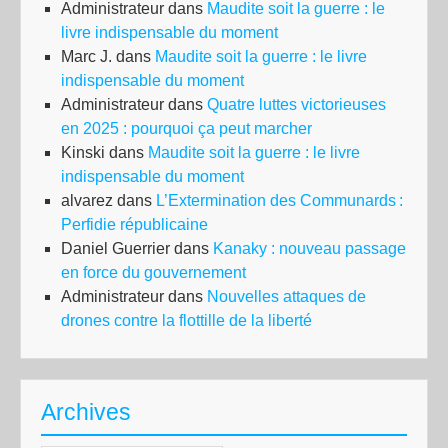
Administrateur
dans
Maudite soit la guerre : le
livre indispensable du moment
Marc J.
dans
Maudite soit la guerre : le livre
indispensable du moment
Administrateur
dans
Quatre luttes victorieuses
en 2025 : pourquoi ça peut marcher
Kinski
dans
Maudite soit la guerre : le livre
indispensable du moment
alvarez
dans
L’Extermination des Communards :
Perfidie républicaine
Daniel Guerrier
dans
Kanaky : nouveau passage
en force du gouvernement
Administrateur
dans
Nouvelles attaques de
drones contre la flottille de la liberté
Archives