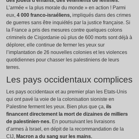
des jouets d’enfants, des vêtements de femmes.
L’armée «
la plus morale du monde
» en action
! Parmi
eux,
4 000 franco-israéliens,
impliqués dans des crimes
de guerres sans être inquiétés par la justice française. Si
la France a pris des mesures contre quelques colons
criminels de Cisjordanie où plus de 600 morts sont déjà à
déplorer, elle continue de fermer les yeux sur
l’implantation de 26 nouvelles colonies et les violences
quotidiennes pour chasser les palestiniens de leurs
terres.
Les pays occidentaux complices
Les pays occidentaux et au premier plan les Etats-Unis
qui ont pavé la voie de la colonisation sioniste en
Palestine ferment les yeux. Bien plus que ça,
ils
financent directement la mort de dizaines de milliers
de palestinien·nes.
En poursuivant les livraisons
d’armes à Israel, en dépit de la recommandation de la
CIJ,
Macron a du sang sur les mains.