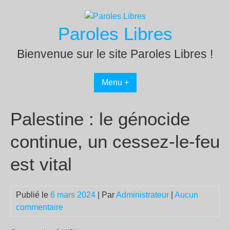
Passer
au
Paroles Libres
contenu
Bienvenue sur le site Paroles Libres !
Menu +
Palestine : le génocide
continue, un cessez-le-feu
est vital
Publié le
6 mars 2024
| Par
Administrateur
|
Aucun
commentaire