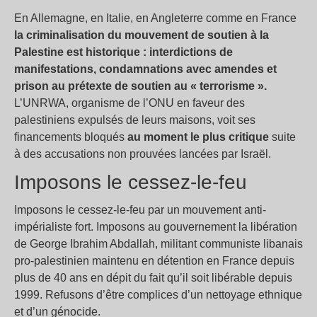
En Allemagne, en Italie, en Angleterre comme en France
la criminalisation du mouvement de soutien à la
Palestine est historique : interdictions de
manifestations, condamnations avec amendes et
prison au prétexte de soutien au «
terrorisme
».
L’UNRWA, organisme de l’ONU en faveur des
palestiniens expulsés de leurs maisons, voit ses
financements bloqués
au moment le plus critique
suite
à des accusations non prouvées lancées par Israël.
Imposons le cessez-le-feu
Imposons le cessez-le-feu par un mouvement anti-
impérialiste fort. Imposons au gouvernement la libération
de George Ibrahim Abdallah, militant communiste libanais
pro-palestinien maintenu en détention en France depuis
plus de 40 ans en dépit du fait qu’il soit libérable depuis
1999. Refusons d’être complices d’un nettoyage ethnique
et d’un génocide.