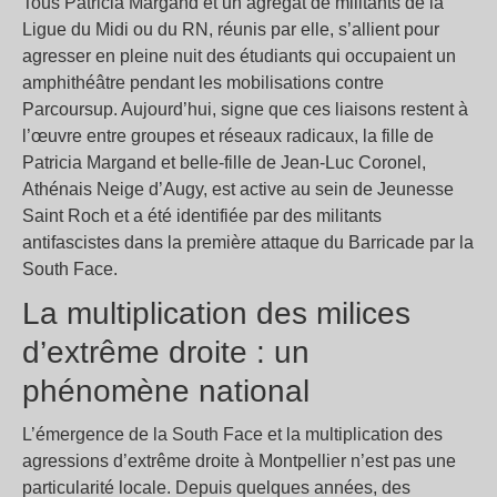
Tous Patricia Margand et un agrégat de militants de la
Ligue du Midi ou du RN, réunis par elle, s’allient pour
agresser en pleine nuit des étudiants qui occupaient un
amphithéâtre pendant les mobilisations contre
Parcoursup. Aujourd’hui, signe que ces liaisons restent à
l’œuvre entre groupes et réseaux radicaux, la fille de
Patricia Margand et belle-fille de Jean-Luc Coronel,
Athénais Neige d’Augy, est active au sein de Jeunesse
Saint Roch et a été identifiée par des militants
antifascistes dans la première attaque du Barricade par la
South Face.
La multiplication des milices
d’extrême droite : un
phénomène national
L’émergence de la South Face et la multiplication des
agressions d’extrême droite à Montpellier n’est pas une
particularité locale. Depuis quelques années, des