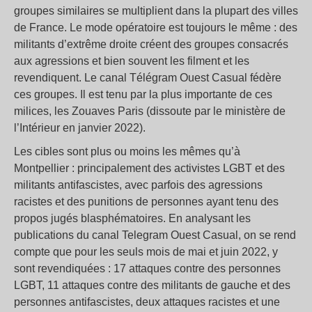
groupes similaires se multiplient dans la plupart des villes
de France. Le mode opératoire est toujours le même : des
militants d’extrême droite créent des groupes consacrés
aux agressions et bien souvent les filment et les
revendiquent. Le canal Télégram Ouest Casual fédère
ces groupes. Il est tenu par la plus importante de ces
milices, les Zouaves Paris (dissoute par le ministère de
l’Intérieur en janvier 2022).
Les cibles sont plus ou moins les mêmes qu’à
Montpellier : principalement des activistes LGBT et des
militants antifascistes, avec parfois des agressions
racistes et des punitions de personnes ayant tenu des
propos jugés blasphématoires. En analysant les
publications du canal Telegram Ouest Casual, on se rend
compte que pour les seuls mois de mai et juin 2022, y
sont revendiquées : 17 attaques contre des personnes
LGBT, 11 attaques contre des militants de gauche et des
personnes antifascistes, deux attaques racistes et une