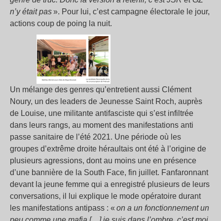
n’y était pas
». Pour lui, c’est campagne électorale le jour,
actions coup de poing la nuit.
Un mélange des genres qu’entretient aussi Clément
Noury, un des leaders de Jeunesse Saint Roch, auprès
de Louise, une militante antifasciste qui s’est infiltrée
dans leurs rangs, au moment des manifestations anti
passe sanitaire de l’été 2021. Une période où les
groupes d’extrême droite héraultais ont été à l’origine de
plusieurs agressions, dont au moins une en présence
d’une bannière de la South Face, fin juillet. Fanfaronnant
devant la jeune femme qui a enregistré plusieurs de leurs
conversations, il lui explique le mode opératoire durant
les manifestations antipass : «
on a un fonctionnement un
peu comme une mafia […] je suis dans l’ombre, c’est moi