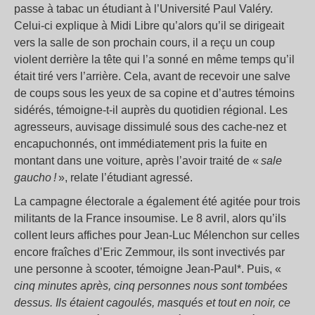
passe à tabac un étudiant à l’Université Paul Valéry.
Celui-ci explique à Midi Libre qu’alors qu’il se dirigeait
vers la salle de son prochain cours, il a reçu un coup
violent derrière la tête qui l’a sonné en même temps qu’il
était tiré vers l’arrière. Cela, avant de recevoir une salve
de coups sous les yeux de sa copine et d’autres témoins
sidérés, témoigne-t-il auprès du quotidien régional. Les
agresseurs, auvisage dissimulé sous des cache-nez et
encapuchonnés, ont immédiatement pris la fuite en
montant dans une voiture, après l’avoir traité de «
sale
gaucho !
», relate l’étudiant agressé.
La campagne électorale a également été agitée pour trois
militants de la France insoumise. Le 8 avril, alors qu’ils
collent leurs affiches pour Jean-Luc Mélenchon sur celles
encore fraîches d’Eric Zemmour, ils sont invectivés par
une personne à scooter, témoigne Jean-Paul*. Puis, «
cinq minutes après, cinq personnes nous sont tombées
dessus. Ils étaient cagoulés, masqués et tout en noir, ce