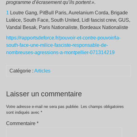
programme d’écrasement qu’ils portent »
.
1
Loutre Gang, PitBull Paris, Aurelanium Corda, Brigade
Lutèce, South Face, South United, Lidl fascist crew, GUS,
Vandal Besak, Paris Nationaliste, Bordeaux Nationaliste
https://rapportsdeforce.fr/pouvoir-et-contre-pouvoir/la-
south-face-une-milice-fasciste-responsable-de-
nombreuses-agressions-a-montpellier-071314219
Catégorie :
Articles
Laisser un commentaire
Votre adresse e-mail ne sera pas publiée.
Les champs obligatoires
sont indiqués avec
*
Commentaire
*