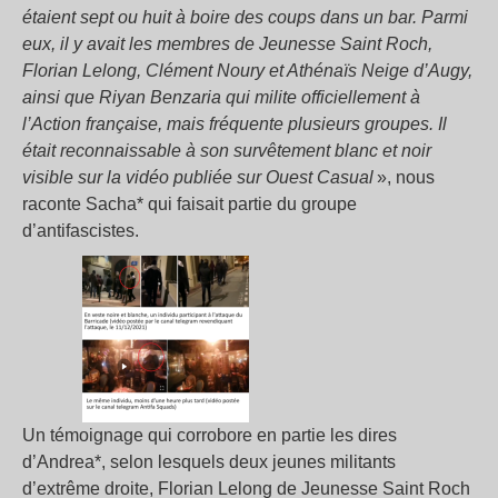
étaient sept ou huit à boire des coups dans un bar. Parmi
eux, il y avait les membres de Jeunesse Saint Roch,
Florian Lelong, Clément Noury et
Athénaïs
Neige d’Augy
,
ainsi que Riyan Benzaria qui milite officiellement à
l’Action française, mais fréquente plusieurs groupes. Il
était reconnaissable à son survêtement blanc et noir
visible sur la vidéo publiée sur Ouest Casual
», nous
raconte Sacha* qui faisait partie du groupe
d’antifascistes.
Un témoignage qui corrobore en partie les dires
d’Andrea*, selon lesquels deux jeunes militants
d’extrême droite, Florian Lelong de Jeunesse Saint Roch