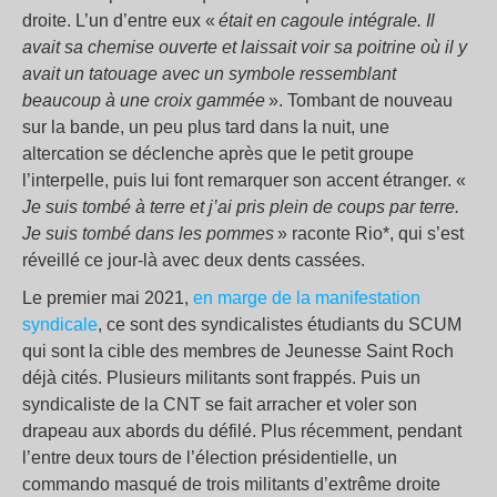
droite. L’un d’entre eux «
était en cagoule intégrale. Il
avait sa chemise ouverte et laissait voir sa poitrine où il y
avait un tatouage avec un symbole ressemblant
beaucoup à une croix gammée
». Tombant de nouveau
sur la bande, un peu plus tard dans la nuit, une
altercation se déclenche après que le petit groupe
l’interpelle, puis lui font remarquer son accent étranger. «
Je suis tombé à terre et j’ai pris plein de coups par terre.
Je suis tombé dans les pommes
» raconte Rio*, qui s’est
réveillé ce jour-là avec deux dents cassées.
Le premier mai 2021,
en marge de la manifestation
syndicale
, ce sont des syndicalistes étudiants du SCUM
qui sont la cible des membres de Jeunesse Saint Roch
déjà cités. Plusieurs militants sont frappés. Puis un
syndicaliste de la CNT se fait arracher et voler son
drapeau aux abords du défilé. Plus récemment, pendant
l’entre deux tours de l’élection présidentielle, un
commando masqué de trois militants d’extrême droite