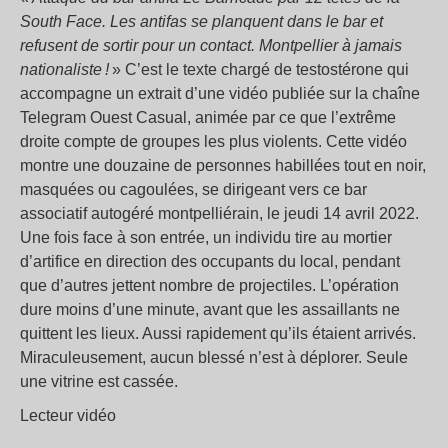
South Face. Les antifas se planquent dans le bar et
refusent de sortir pour un contact. Montpellier à jamais
nationaliste !
» C’est le texte chargé de testostérone qui
accompagne un extrait d’une vidéo publiée sur la chaîne
Telegram Ouest Casual, animée par ce que l’extrême
droite compte de groupes les plus violents. Cette vidéo
montre une douzaine de personnes habillées tout en noir,
masquées ou cagoulées, se dirigeant vers ce bar
associatif autogéré montpelliérain, le jeudi 14 avril 2022.
Une fois face à son entrée, un individu tire au mortier
d’artifice en direction des occupants du local, pendant
que d’autres jettent nombre de projectiles. L’opération
dure moins d’une minute, avant que les assaillants ne
quittent les lieux. Aussi rapidement qu’ils étaient arrivés.
Miraculeusement, aucun blessé n’est à déplorer. Seule
une vitrine est cassée.
Lecteur vidéo