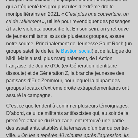
qui a fréquenté les groupuscules d’extrême droite
montpelliérains en 2021. «
C’est plus une couverture, un
cri de ralliement
», utilisé pour revendiquer des passages
à l’acte violents, poursuit-elle. En son sein, on y retrouve
de jeunes militants issus de plusieurs groupes, assure
notre source. Principalement de Jeunesse Saint Roch (un
groupe satellite de feu le
Bastion social
) et de la Ligue du
Midi. Mais aussi, plus marginalement, de l’Action
française, de Jeune d’Oc (ex-Génération identitaire
dissoute) et de Génération Z, la branche jeunesse des
partisans d’Eric Zemmour, pour lequel la plupart des
groupes locaux d’extrême droite extraparlementaires ont
assuré la campagne.
C’est ce que tendent à confirmer plusieurs témoignages.
D’abord, celui de militants antifascistes qui, au soir de la
première attaque du Barricade, ont retrouvé une partie
des assaillants, attablés à la terrasse d’un bar du centre-
ville. «
On les a repérés 40 minutes après l’agression. Ils