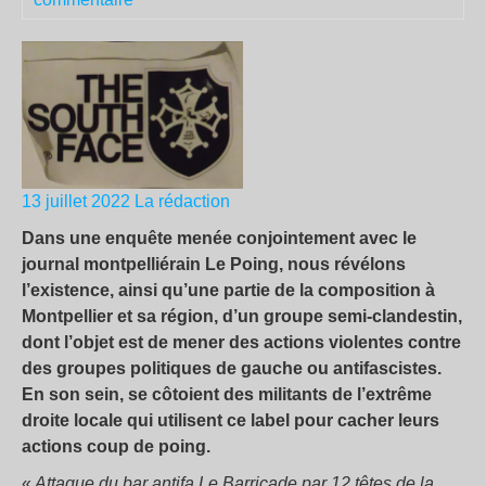
13 juillet 2022
La rédaction
Dans une enquête menée conjointement avec le
journal montpelliérain Le Poing, nous révélons
l’existence,
ainsi qu’
une partie de la composition à
Montpellier et sa région, d’un groupe semi-clandestin,
dont l’objet est de mener des actions violentes contre
des groupes politiques de gauche ou antifascistes.
En son sein, se côtoient des militants de l’extrême
droite locale qui utilisent ce label pour cacher leurs
actions coup de poing.
«
Attaque du bar antifa Le Barricade par 12 têtes de la