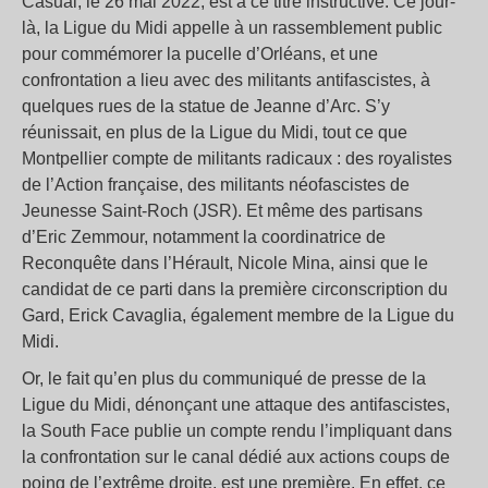
Casual, le 26 mai 2022, est à ce titre instructive. Ce jour-
là, la Ligue du Midi appelle à un rassemblement public
pour commémorer la pucelle d’Orléans, et une
confrontation a lieu avec des militants antifascistes, à
quelques rues de la statue de Jeanne d’Arc. S’y
réunissait, en plus de la Ligue du Midi, tout ce que
Montpellier compte de militants radicaux : des royalistes
de l’Action française, des militants néofascistes de
Jeunesse Saint-Roch (JSR). Et même des partisans
d’Eric Zemmour, notamment la coordinatrice de
Reconquête dans l’Hérault, Nicole Mina, ainsi que le
candidat de ce parti dans la première circonscription du
Gard, Erick Cavaglia, également membre de la Ligue du
Midi.
Or, le fait qu’en plus du communiqué de presse de la
Ligue du Midi, dénonçant une attaque des antifascistes,
la South Face publie un compte rendu l’impliquant dans
la confrontation sur le canal dédié aux actions coups de
poing de l’extrême droite, est une première. En effet, ce