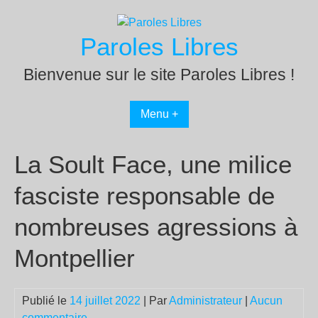
Passer
au
Paroles Libres
contenu
Bienvenue sur le site Paroles Libres !
Menu +
La Soult Face, une milice
fasciste responsable de
nombreuses agressions à
Montpellier
Publié le
14 juillet 2022
| Par
Administrateur
|
Aucun
commentaire