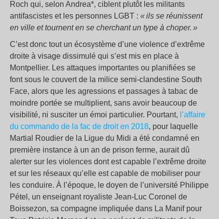
Roch qui, selon Andrea*, ciblent plutôt les militants
antifascistes et les personnes LGBT :
« ils se réunissent
en ville et tournent en se cherchant un type à choper. »
C’est donc tout un écosystème d’une violence d’extrême
droite à visage dissimulé qui s’est mis en place à
Montpellier. Les attaques importantes ou planifiées se
font sous le couvert de la milice semi-clandestine South
Face, alors que les agressions et passages à tabac de
moindre portée se multiplient, sans avoir beaucoup de
visibilité, ni susciter un émoi particulier. Pourtant,
l’
affaire
du
commando de la fac de droit
en 2018
, pour laquelle
Martial Roudier de la Ligue du Midi a été condamné en
première instance à un an de prison ferme, aurait dû
alerter sur les violences dont est capable l’extrême droite
et sur les réseaux qu’elle est capable de mobiliser pour
les conduire. À l’époque, le doyen de l’université Philippe
Pétel, un enseignant royaliste Jean-Luc Coronel de
Boissezon, sa compagne impliquée dans La Manif pour