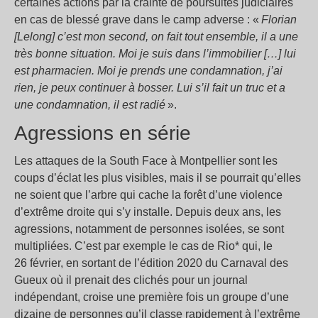
certaines actions par la crainte de poursuites judiciaires
en cas de blessé grave dans le camp adverse : «
Florian
[Lelong] c’est mon second, on fait tout ensemble, il a une
très bonne situation. Moi je suis dans l’immobilier […] lui
est pharmacien. Moi je prends une condamnation, j’ai
rien, je peux continuer à bosser. Lui s’il fait un truc et a
une condamnation, il est radié
».
Agressions en série
Les attaques de la South Face à Montpellier sont les
coups d’éclat les plus visibles, mais il se pourrait qu’elles
ne soient que l’arbre qui cache la forêt d’une violence
d’extrême droite qui s’y installe. Depuis deux ans, les
agressions, notamment de personnes isolées, se sont
multipliées. C’est par exemple le cas de Rio* qui, le
26 février, en sortant de l’édition 2020 du Carnaval des
Gueux où il prenait des clichés pour un journal
indépendant, croise une première fois un groupe d’une
dizaine de personnes qu’il classe rapidement à l’extrême