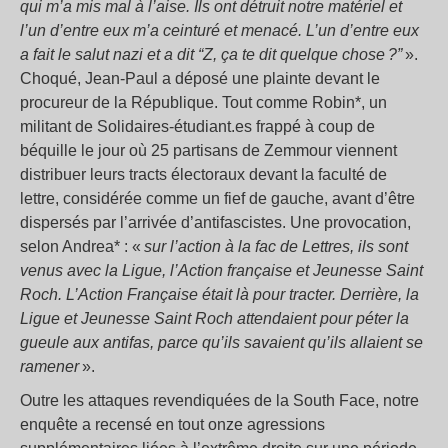
qui m’a mis mal à l’aise. Ils ont détruit notre matériel et
l’un d’entre eux m’a ceinturé et menacé. L’un d’entre eux
a fait le salut nazi et a dit “Z, ça te dit quelque chose ?”
».
Choqué, Jean-Paul a déposé une plainte devant le
procureur de la République. Tout comme Robin*, un
militant de Solidaires-étudiant.es frappé à coup de
béquille le jour où 25 partisans de Zemmour viennent
distribuer leurs tracts électoraux devant la faculté de
lettre, considérée comme un fief de gauche, avant d’être
dispersés par l’arrivée d’antifascistes. Une provocation,
selon Andrea* : «
sur l’action à la fac de Lettres, ils sont
venus avec la Ligue, l’Action française et Jeunesse Saint
Roch. L’Action Française était là pour tracter. Derrière, la
Ligue et Jeunesse Saint Roch attendaient pour péter la
gueule aux antifas, parce qu’ils savaient qu’ils allaient se
ramener
».
Outre les attaques revendiquées de la South Face, notre
enquête a recensé en tout onze agressions