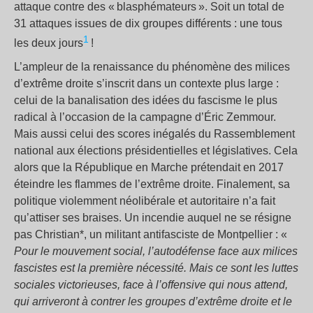
attaque contre des « blasphémateurs ». Soit un total de
31 attaques issues de dix groupes différents : une tous
1
les deux jours
!
L’ampleur de la renaissance du phénomène des milices
d’extrême droite s’inscrit dans un contexte plus large :
celui de la banalisation des idées du fascisme le plus
radical à l’occasion de la campagne d’Éric Zemmour.
Mais aussi celui des scores inégalés du Rassemblement
national aux élections présidentielles et législatives. Cela
alors que la République en Marche prétendait en 2017
éteindre les flammes de l’extrême droite. Finalement, sa
politique violemment néolibérale et autoritaire n’a fait
qu’attiser ses braises. Un incendie auquel ne se résigne
pas Christian*, un militant antifasciste de Montpellier : «
Pour le mouvement social, l’autodéfense face aux milices
fascistes est la première nécessité. Mais ce sont les luttes
sociales victorieuses, face à l’offensive qui nous attend,
qui arriveront à contrer les groupes d’extrême droite et le