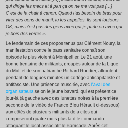
qui dirige les mecs et à part ça on ne me voit pas […]
C’est de la chair à canon. Quand t’as besoin de bras pour
virer des gens de manif, tu les appelles. Ils sont toujours
OK, mais c’est pas des gens avec qui je parle ou avec qui
je bois des verres
».
Le lendemain de ces propos tenus par Clément Noury, la
manifestation contre le pass sanitaire connaît son
épisode le plus violent à Montpellier. Le 21 août, une
bonne trentaine de militants, groupés autour de la Ligue
du Midi et de son patriarche Richard Roudier, affrontent
pendant de longues minutes un cortège anticapitaliste et
antifasciste. Une présence musclée, avec
l’aval des
organisateurs
selon le jeune bavard, qui est présent ce
jour-là (à gauche avec des lunettes noires à la première
seconde de la vidéo de France Bleu Hérault ci-dessous),
aux côtés de plusieurs militants déjà cités qui
composeront quatre mois plus tard le commando
attaquant le local associatif le Barricade. Après cet