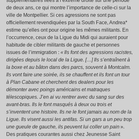
supplémentaires liées à l’extrême droite sur une période
de deux ans, ce qui montre l’importance de celle-ci sur la
ville de Montpellier. Si ces agressions ne sont pas
officiellement revendiquées par la South Face, Andrea*
estime qu’elles ont pour origine les mêmes militants. En
l’occurrence, ceux de la Ligue du Midi qui auraient pour
habitude de cibler militants de gauche et personnes
issues de l’immigration :
« Ils font des agressions racistes,
dirigées depuis le local de la Ligue. […] Ils s’entraînent à
la boxe et au bâton dans des parcs, souvent à Montcalm.
Ils vont faire une soirée, ils se chauffent et ils font un tour
à Plan Cabane et cherchent des dealers pour les
démonter avec poings américains et matraques
télescopiques. J’en ai vu rentrer avec du sang sur des
avant-bras. Ils le font masqués à deux ou trois et
s’inventent une histoire. Ils ne le font jamais au nom de la
Ligue. Ils visent aussi les antifas. Si un gars a un peu trop
une gueule de gauche, ils peuvent lui coller un pain
».
Des pratiques courantes aussi chez Jeunesse Saint