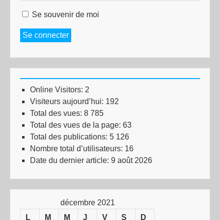
Se souvenir de moi
Se connecter
Online Visitors:
2
Visiteurs aujourd’hui:
192
Total des vues:
8 785
Total des vues de la page:
63
Total des publications:
5 126
Nombre total d’utilisateurs:
16
Date du dernier article:
9 août 2026
décembre 2021
L
M
M
J
V
S
D