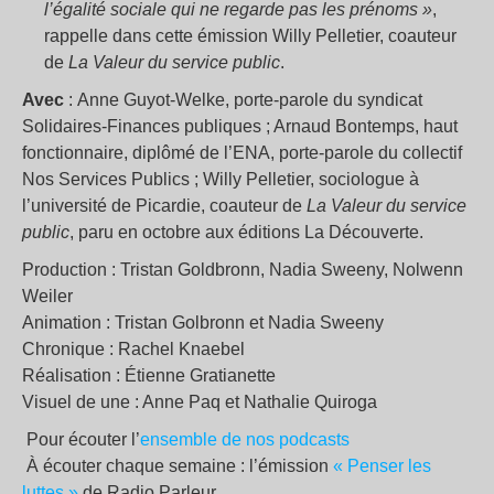
l’égalité sociale qui ne regarde pas les prénoms »
,
rappelle dans cette émission Willy Pelletier, coauteur
de
La Valeur du service public
.
Avec
: Anne Guyot-Welke, porte-parole du syndicat
Solidaires-Finances publiques ; Arnaud Bontemps, haut
fonctionnaire, diplômé de l’ENA, porte-parole du collectif
Nos Services Publics ; Willy Pelletier, sociologue à
l’université de Picardie, coauteur de
La Valeur du service
public
, paru en octobre aux éditions La Découverte.
Production : Tristan Goldbronn, Nadia Sweeny, Nolwenn
Weiler
Animation : Tristan Golbronn et Nadia Sweeny
Chronique : Rachel Knaebel
Réalisation : Étienne Gratianette
Visuel de une : Anne Paq et Nathalie Quiroga
Pour écouter l’
ensemble de nos podcasts
À écouter chaque semaine : l’émission
« Penser les
luttes »
de Radio Parleur