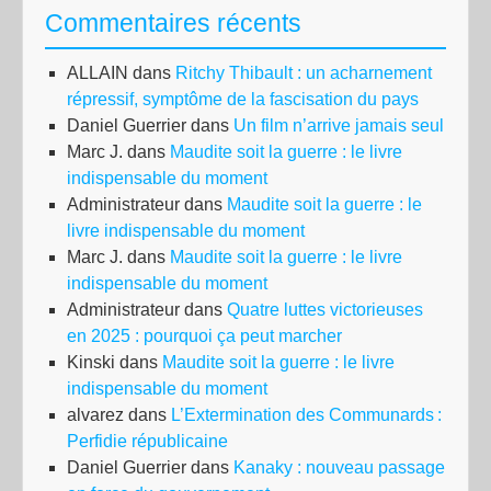
Commentaires récents
ALLAIN
dans
Ritchy Thibault : un acharnement
répressif, symptôme de la fascisation du pays
Daniel Guerrier
dans
Un film n’arrive jamais seul
Marc J.
dans
Maudite soit la guerre : le livre
indispensable du moment
Administrateur
dans
Maudite soit la guerre : le
livre indispensable du moment
Marc J.
dans
Maudite soit la guerre : le livre
indispensable du moment
Administrateur
dans
Quatre luttes victorieuses
en 2025 : pourquoi ça peut marcher
Kinski
dans
Maudite soit la guerre : le livre
indispensable du moment
alvarez
dans
L’Extermination des Communards :
Perfidie républicaine
Daniel Guerrier
dans
Kanaky : nouveau passage