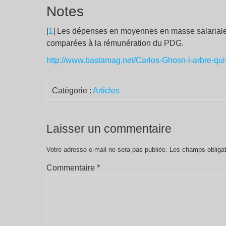
Notes
[
1
]
Les dépenses en moyennes en masse salariales
comparées à la rémunération du PDG.
http://www.bastamag.net/Carlos-Ghosn-l-arbre-qui-
Catégorie :
Articles
Laisser un commentaire
Votre adresse e-mail ne sera pas publiée.
Les champs obligat
Commentaire
*