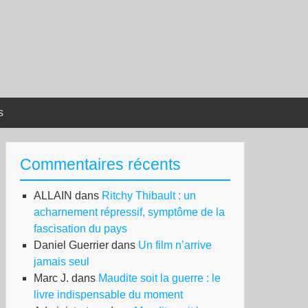
s
Commentaires récents
ALLAIN
dans
Ritchy Thibault : un
acharnement répressif, symptôme de la
fascisation du pays
Daniel Guerrier
dans
Un film n’arrive
jamais seul
Marc J.
dans
Maudite soit la guerre : le
livre indispensable du moment