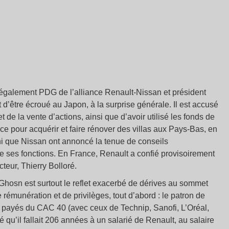
galement PDG de l’alliance Renault-Nissan et président
 d’être écroué au Japon, à la surprise générale. Il est accusé
 de la vente d’actions, ainsi que d’avoir utilisé les fonds de
nce pour acquérir et faire rénover des villas aux Pays-Bas, en
shi que Nissan ont annoncé la tenue de conseils
de ses fonctions. En France, Renault a confié provisoirement
teur, Thierry Bolloré.
Ghosn est surtout le reflet exacerbé de dérives au sommet
rémunération et de privilèges, tout d’abord : le patron de
 payés du CAC 40 (avec ceux de Technip, Sanofi, L’Oréal,
qu’il fallait 206 années à un salarié de Renault, au salaire