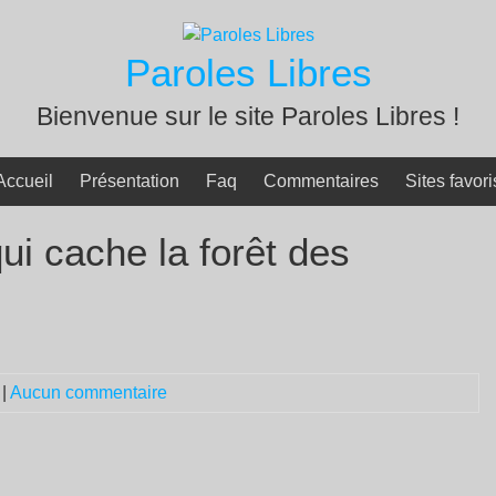
Paroles Libres
Bienvenue sur le site Paroles Libres !
Accueil
Présentation
Faq
Commentaires
Sites favori
ui cache la forêt des
|
Aucun commentaire