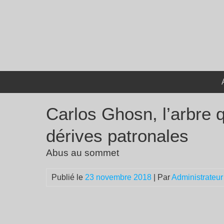
Passer
au
contenu
Carlos Ghosn, l’arbre q
dérives patronales
Abus au sommet
Publié le
23 novembre 2018
| Par
Administrateur