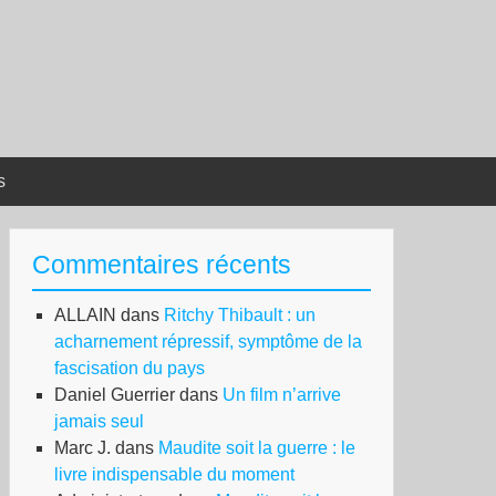
s
Commentaires récents
ALLAIN
dans
Ritchy Thibault : un
acharnement répressif, symptôme de la
fascisation du pays
Daniel Guerrier
dans
Un film n’arrive
jamais seul
Marc J.
dans
Maudite soit la guerre : le
livre indispensable du moment