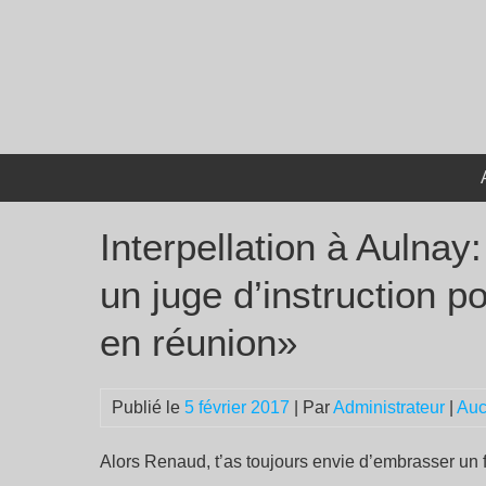
Passer
au
contenu
Interpellation à Aulnay
un juge d’instruction p
en réunion»
Publié le
5 février 2017
| Par
Administrateur
|
Auc
Alors Renaud, t’as toujours envie d’embrasser un f