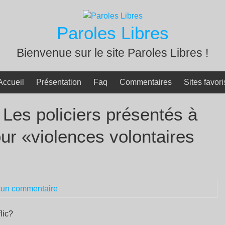
Paroles Libres
Bienvenue sur le site Paroles Libres !
Accueil
Présentation
Faq
Commentaires
Sites favori
: Les policiers présentés à
our «violences volontaires
un commentaire
lic?