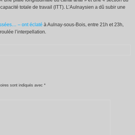
ncapacité totale de travail (ITT). L’Aulnaysien a dû subir une
cassées… – ont éclaté
à Aulnay-sous-Bois, entre 21h et 23h,
oulée l’interpellation.
oires sont indiqués avec
*