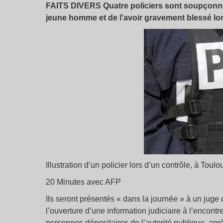
FAITS DIVERS Quatre policiers sont soupçonné
jeune homme et de l’avoir gravement blessé lor
Illustration d’un policier lors d’un contrôle, à Toul
20 Minutes avec AFP
Ils seront présentés « dans la journée » à un jug
l’ouverture d’une information judiciaire à l’encontr
personnes dépositaires de l’autorité publique, apr