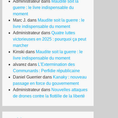
Administrateur
dans
Maudite soit la
guerre : le livre indispensable du
moment
Marc J.
dans
Maudite soit la guerre : le
livre indispensable du moment
Administrateur
dans
Quatre luttes
victorieuses en 2025 : pourquoi ça peut
marcher
Kinski
dans
Maudite soit la guerre : le
livre indispensable du moment
alvarez
dans
L’Extermination des
Communards : Perfidie républicaine
Daniel Guerrier
dans
Kanaky : nouveau
passage en force du gouvernement
Administrateur
dans
Nouvelles attaques
de drones contre la flottille de la liberté