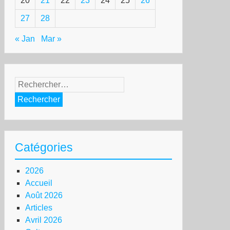
20
21
22
23
24
25
26
27
28
« Jan
Mar »
Rechercher :
Catégories
2026
Accueil
Août 2026
Articles
Avril 2026