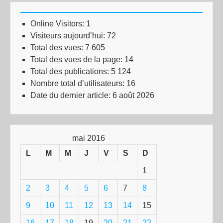
Online Visitors:
1
Visiteurs aujourd’hui:
72
Total des vues:
7 605
Total des vues de la page:
14
Total des publications:
5 124
Nombre total d’utilisateurs:
16
Date du dernier article:
6 août 2026
mai 2016
L
M
M
J
V
S
D
1
2
3
4
5
6
7
8
9
10
11
12
13
14
15
16
17
18
19
20
21
22