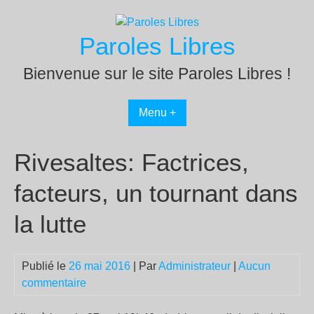
Passer
au
Paroles Libres
contenu
Bienvenue sur le site Paroles Libres !
Menu +
Rivesaltes: Factrices,
facteurs, un tournant dans
la lutte
Publié le
26 mai 2016
| Par
Administrateur
|
Aucun
commentaire