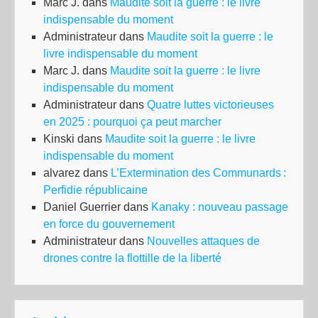
Marc J.
dans
Maudite soit la guerre : le livre
indispensable du moment
Administrateur
dans
Maudite soit la guerre : le
livre indispensable du moment
Marc J.
dans
Maudite soit la guerre : le livre
indispensable du moment
Administrateur
dans
Quatre luttes victorieuses
en 2025 : pourquoi ça peut marcher
Kinski
dans
Maudite soit la guerre : le livre
indispensable du moment
alvarez
dans
L’Extermination des Communards :
Perfidie républicaine
Daniel Guerrier
dans
Kanaky : nouveau passage
en force du gouvernement
Administrateur
dans
Nouvelles attaques de
drones contre la flottille de la liberté