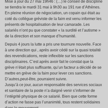
Mise à jour du 27 mai 19h46 : (…) le conseil de discipline
se tiendra le mardi 31 mai à 9h30 au 191 rue d’Athènes.
En pleine réunion de négociation, un copain qui était au
coté du collègue gréviste de la faim est venu informer les
présents de hospitalisation de leur camarade. Les
salariés n’ont pu que constater « la surdité et l’autisme »
de la direction et son manque d’humanité.
Depuis 4 jours la lutte a pris une tournure nouvelle. Face
à une direction qui , après avoir cédé sur la quasi totalité
des revendications, reste inflexible sur les sanctions
disciplinaires. C’est après avoir fait le constat que la
grève n’était plus suffisante, qu’un facteur a décidé de se
mettre en grève de la faim pour lever ces sanctions.
D’autres,peut-être, pourraient suivre.
Jusqu’à ce jour, aucun responsable des services sociaux
et sanitaire de la poste n’a daigné venir s’informer de
l’intégrité physique de ce salarié. Bien que cette forme
d’action ne fasse pas l’unanimité, tous restent solidaires
dans le mouvement.