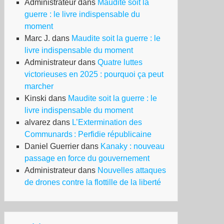
Administrateur
dans
Maudite soit la
guerre : le livre indispensable du
moment
Marc J.
dans
Maudite soit la guerre : le
livre indispensable du moment
Administrateur
dans
Quatre luttes
victorieuses en 2025 : pourquoi ça peut
marcher
Kinski
dans
Maudite soit la guerre : le
livre indispensable du moment
alvarez
dans
L’Extermination des
Communards : Perfidie républicaine
Daniel Guerrier
dans
Kanaky : nouveau
passage en force du gouvernement
Administrateur
dans
Nouvelles attaques
de drones contre la flottille de la liberté