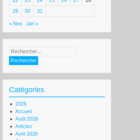
22
23
24
25
26
27
28
29
30
31
« Nov
Jan »
Rechercher :
Catégories
2026
Accueil
Août 2026
Articles
Avril 2026