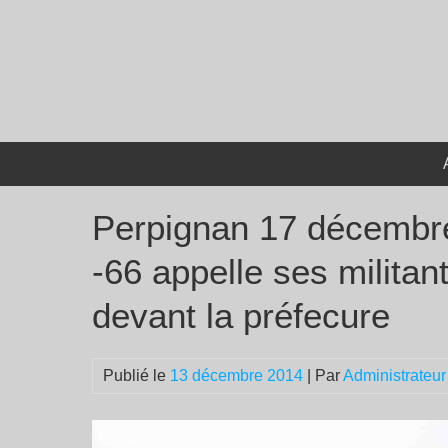
Passer
au
contenu
Perpignan 17 décembre
-66 appelle ses milita
devant la préfecure
Publié le
13 décembre 2014
| Par
Administrateur