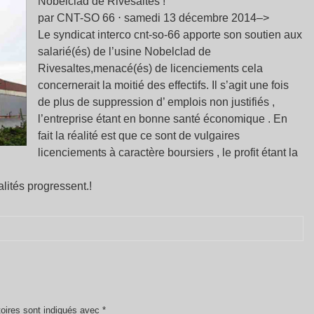
Nobelclad de Rivesaltes !
par CNT-SO 66 ⋅ samedi 13 décembre 2014–>
Le syndicat interco cnt-so-66 apporte son soutien aux
salarié(és) de l’usine Nobelclad de
Rivesaltes,menacé(és) de licenciements cela
concernerait la moitié des effectifs. Il s’agit une fois
de plus de suppression d’ emplois non justifiés ,
l’entreprise étant en bonne santé économique . En
fait la réalité est que ce sont de vulgaires
licenciements à caractère boursiers , le profit étant la
lités progressent.!
oires sont indiqués avec
*