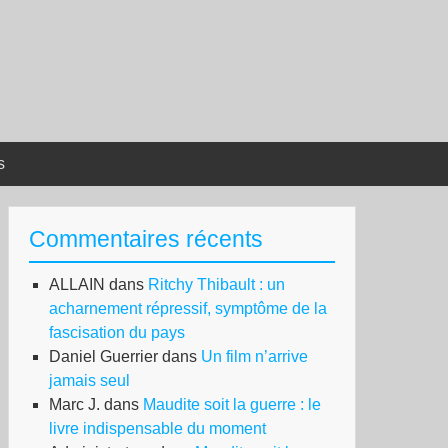
s
Commentaires récents
ALLAIN
dans
Ritchy Thibault : un
acharnement répressif, symptôme de la
fascisation du pays
Daniel Guerrier
dans
Un film n’arrive
jamais seul
Marc J.
dans
Maudite soit la guerre : le
livre indispensable du moment