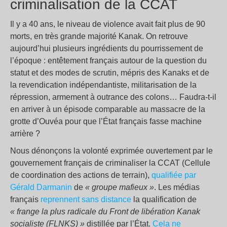
criminalisation de la CCAT
Il y a 40 ans, le niveau de violence avait fait plus de 90
morts, en très grande majorité Kanak. On retrouve
aujourd’hui plusieurs ingrédients du pourrissement de
l’époque : entêtement français autour de la question du
statut et des modes de scrutin, mépris des Kanaks et de
la revendication indépendantiste, militarisation de la
répression, armement à outrance des colons… Faudra-t-il
en arriver à un épisode comparable au massacre de la
grotte d’Ouvéa pour que l’État français fasse machine
arrière ?
Nous dénonçons la volonté exprimée ouvertement par le
gouvernement français de criminaliser la CCAT (Cellule
de coordination des actions de terrain),
qualifiée par
Gérald Darmanin
de
« groupe mafieux »
. Les médias
français
reprennent sans distance
la qualification de
« frange la plus radicale du Front de libération Kanak
socialiste (FLNKS) »
distillée par l’État.
Cela ne