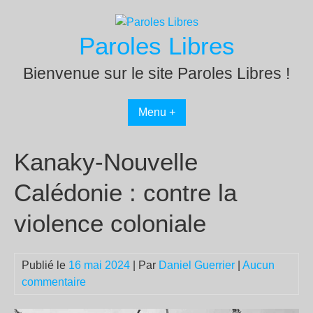
Passer
au
Paroles Libres
contenu
Bienvenue sur le site Paroles Libres !
Menu +
Kanaky-Nouvelle
Calédonie : contre la
violence coloniale
Publié le
16 mai 2024
| Par
Daniel Guerrier
|
Aucun
commentaire