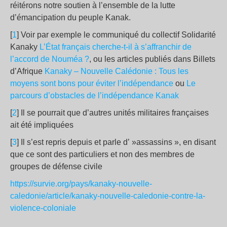
réitérons notre soutien à l’ensemble de la lutte
d’émancipation du peuple Kanak.
[
1
] Voir par exemple le communiqué du collectif Solidarité
Kanaky
L’État français cherche-t-il à s’affranchir de
l’accord de Nouméa ?
, ou les articles publiés dans Billets
d’Afrique
Kanaky – Nouvelle Calédonie : Tous les
moyens sont bons pour éviter l’indépendance
ou
Le
parcours d’obstacles de l’indépendance Kanak
[
2
] Il se pourrait que d’autres unités militaires françaises
ait été impliquées
[
3
] Il s’est repris depuis et parle d’ »assassins », en disant
que ce sont des particuliers et non des membres de
groupes de défense civile
https://survie.org/pays/kanaky-nouvelle-
caledonie/article/kanaky-nouvelle-caledonie-contre-la-
violence-coloniale