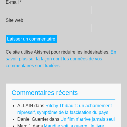
E-mail
*
Site web
Ce site utilise Akismet pour réduire les indésirables.
En
savoir plus sur la façon dont les données de vos
commentaires sont traitées
.
Commentaires récents
ALLAIN
dans
Ritchy Thibault : un acharnement
répressif, symptôme de la fascisation du pays
Daniel Guerrier
dans
Un film n’arrive jamais seul
Marc J.
dans
Maudite soit la guerre : le livre