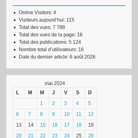
Online Visitors:
4
Visiteurs aujourd’hui:
115
Total des vues:
7 788
Total des vues de la page:
16
Total des publications:
5 124
Nombre total d’utilisateurs:
16
Date du dernier article:
6 août 2026
mai 2024
L
M
M
J
V
S
D
1
2
3
4
5
6
7
8
9
10
11
12
13
14
15
16
17
18
19
20
21
22
23
24
25
26