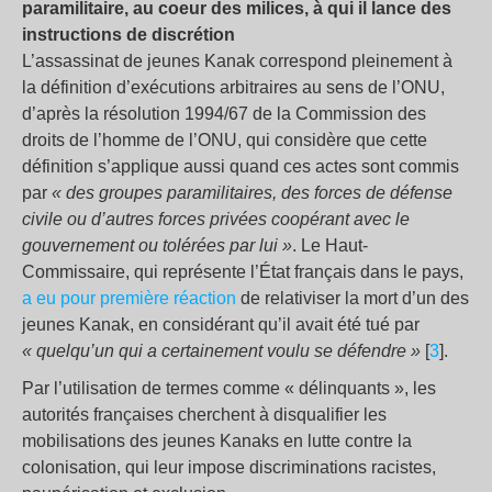
paramilitaire, au coeur des milices, à qui il lance des
instructions de discrétion
L’assassinat de jeunes Kanak correspond pleinement à
la définition d’exécutions arbitraires au sens de l’ONU,
d’après la résolution 1994/67 de la Commission des
droits de l’homme de l’ONU, qui considère que cette
définition s’applique aussi quand ces actes sont commis
par
« des groupes paramilitaires, des forces de défense
civile ou d’autres forces privées coopérant avec le
gouvernement ou tolérées par lui »
. Le Haut-
Commissaire, qui représente l’État français dans le pays,
a eu pour première réaction
de relativiser la mort d’un des
jeunes Kanak, en considérant qu’il avait été tué par
« quelqu’un qui a certainement voulu se défendre »
[
3
].
Par l’utilisation de termes comme « délinquants », les
autorités françaises cherchent à disqualifier les
mobilisations des jeunes Kanaks en lutte contre la
colonisation, qui leur impose discriminations racistes,