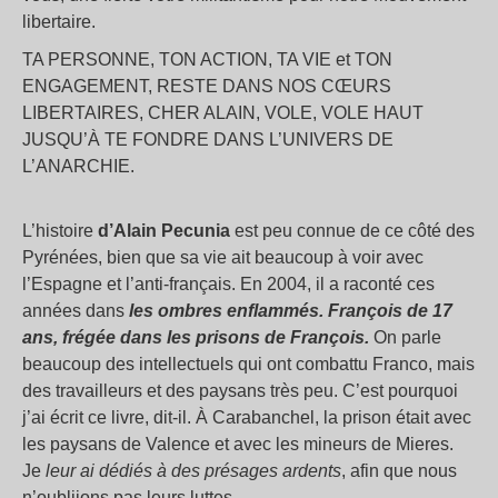
libertaire.
TA PERSONNE, TON ACTION, TA VIE et TON
ENGAGEMENT, RESTE DANS NOS CŒURS
LIBERTAIRES, CHER ALAIN, VOLE, VOLE HAUT
JUSQU’À TE FONDRE DANS L’UNIVERS DE
L’ANARCHIE.
L’histoire
d’Alain Pecunia
est peu connue de ce côté des
Pyrénées, bien que sa vie ait beaucoup à voir avec
l’Espagne et l’anti-français. En 2004, il a raconté ces
années dans
les ombres enflammés. François de 17
ans, frégée dans les prisons de François.
On parle
beaucoup des intellectuels qui ont combattu Franco, mais
des travailleurs et des paysans très peu. C’est pourquoi
j’ai écrit ce livre, dit-il. À Carabanchel, la prison était avec
les paysans de Valence et avec les mineurs de Mieres.
Je
leur ai dédiés à des présages ardents
, afin que nous
n’oubliions pas leurs luttes.