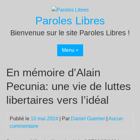
Passer
au
Paroles Libres
contenu
Bienvenue sur le site Paroles Libres !
Menu +
En mémoire d’Alain
Pecunia: une vie de luttes
libertaires vers l’idéal
Publié le
10 mai 2024
| Par
Daniel Guerrier
|
Aucun
commentaire