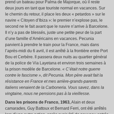
prend un bateau pour Palma de Majorque, où il reste
deux jours en tant que touriste normal en vacances. Sur
le chemin du retour, il place les deux « petardos » sur le
navire « Citoyen d’Ibiza »: le premier n’explose pas, le
second ne le fait avant que le navire n’arrive à Barcelone.
Il n’y a pas de blessés, juste une petite peur de la part
d’une famille d’Américains en vacances. Pecunia
parvient à prendre le train pour la France, mais dans
l’après-midi du 6 avril, il est arrêté à la frontière entre Port
Bou et Cerbère. Il passera deux nuits au quartier général
de la police de Via Layetana et environ trois semaines à
la prison modèle de Barcelone.
« C’était notre guerre
contre le fascisme », dit Pecunia. Mon père avait fait la
résistance en France et mes arrière-grands-parents
italiens venaient de la Carboneria. Vous savez, dans la
vingtaine, nous ne pensions pas à la vieillesse.
Dans les prisons de Franco, 1963,
Alain et deux
camarades, Guy Battoux et Bernard Ferri, ont été arrêtés