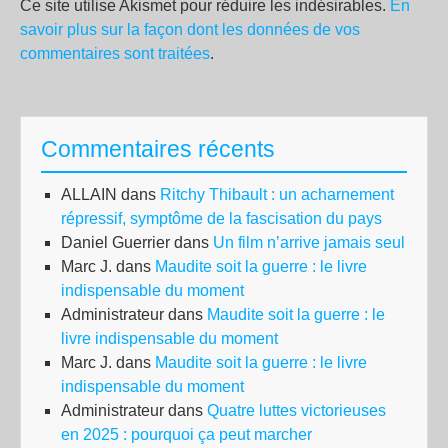
Ce site utilise Akismet pour réduire les indésirables.
En
savoir plus sur la façon dont les données de vos
commentaires sont traitées
.
Commentaires récents
ALLAIN
dans
Ritchy Thibault : un acharnement
répressif, symptôme de la fascisation du pays
Daniel Guerrier
dans
Un film n’arrive jamais seul
Marc J.
dans
Maudite soit la guerre : le livre
indispensable du moment
Administrateur
dans
Maudite soit la guerre : le
livre indispensable du moment
Marc J.
dans
Maudite soit la guerre : le livre
indispensable du moment
Administrateur
dans
Quatre luttes victorieuses
en 2025 : pourquoi ça peut marcher