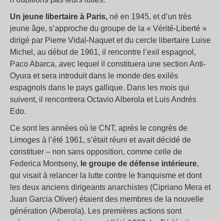
Un jeune libertaire à Paris,
né en 1945, et d’un très
jeune âge, s’approche du groupe de la « Vérité-Liberté »
dirigé par Pierre Vidal-Naquet et du cercle libertaire Luise
Michel, au début de 1961, il rencontre l’exil espagnol,
Paco Abarca, avec lequel il constituera une section Anti-
Oyura et sera introduit dans le monde des exilés
espagnols dans le pays gallique. Dans les mois qui
suivent, il rencontrera Octavio Alberola et Luis Andrés
Edo.
Ce sont les années où le CNT, après le congrès de
Limoges à l’été 1961, s’était réuni et avait décidé de
constituer – non sans opposition, comme celle de
Federica Montseny,
le groupe de défense intérieure
,
qui visait à relancer la lutte contre le franquisme et dont
les deux anciens dirigeants anarchistes (Cipriano Mera et
Juan Garcia Oliver) étaient des membres de la nouvelle
génération (Alberola). Les premières actions sont