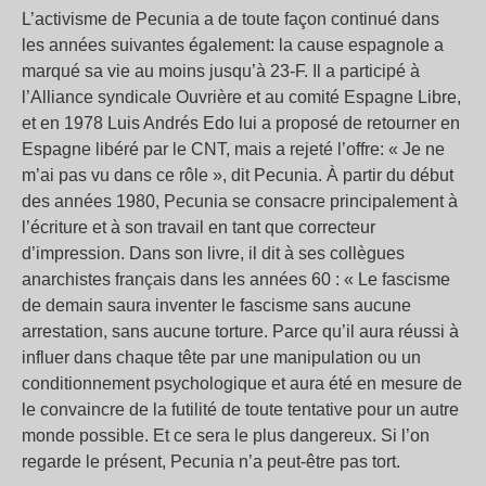
L’activisme de Pecunia a de toute façon continué dans
les années suivantes également: la cause espagnole a
marqué sa vie au moins jusqu’à 23-F. Il a participé à
l’Alliance syndicale Ouvrière et au comité Espagne Libre,
et en 1978 Luis Andrés Edo lui a proposé de retourner en
Espagne libéré par le CNT, mais a rejeté l’offre: « Je ne
m’ai pas vu dans ce rôle », dit Pecunia. À partir du début
des années 1980, Pecunia se consacre principalement à
l’écriture et à son travail en tant que correcteur
d’impression. Dans son livre, il dit à ses collègues
anarchistes français dans les années 60 : « Le fascisme
de demain saura inventer le fascisme sans aucune
arrestation, sans aucune torture. Parce qu’il aura réussi à
influer dans chaque tête par une manipulation ou un
conditionnement psychologique et aura été en mesure de
le convaincre de la futilité de toute tentative pour un autre
monde possible. Et ce sera le plus dangereux. Si l’on
regarde le présent, Pecunia n’a peut-être pas tort.