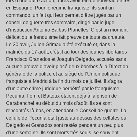
lors d’une autre action, après avoir été de nouveau entrés
en Espagne. Pour le régime franquiste, ils sont un
commando, un fait qui leur permet d’être jugés par un
conseil de guerre très sommaire, dirigé par le juge
d’instruction Antonio Balbas Planelles. C’est un moment
délicat où le franquisme fait preuve de toute sa cruauté.
Le 20 avril, Julion Grimau a été exécuté et, dans la
matinée du 17 août, c’était au tour des jeunes libertaires
Francisco Granados et Joaquin Delgado, accusés sans
aucune preuve d’avoir placé deux bombes à la Direction
générale de la police et au siège de l’Union politique
franquiste à Madrid à la fin du mois de juillet. Il s’agira
d’un autre crime juridique perpétré par le franquisme.
Pecunia, Ferri et Battoux étaient déjà à la prison de
Carabanchel au début du mois d’août. Ils se sont
rencontrés là-bas, en attendant le Conseil de guerre. La
cellule de Pecunia était juste au-dessus des cellules où
Delgado et Granados sont restés pendant un peu plus
d’une semaine. Ils sont morts très seuls, se souvient