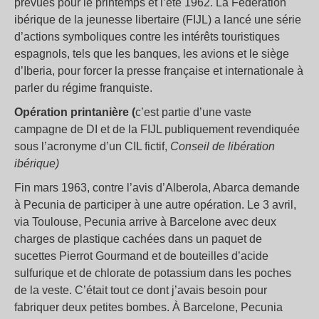
prévues pour le printemps et l’été 1962. La Fédération
ibérique de la jeunesse libertaire (FIJL) a lancé une série
d’actions symboliques contre les intérêts touristiques
espagnols, tels que les banques, les avions et le siège
d’Iberia, pour forcer la presse française et internationale à
parler du régime franquiste.
Opération printanière (
c’est partie d’une vaste
campagne de DI et de la FIJL publiquement revendiquée
sous l’acronyme d’un CIL fictif,
Conseil de libération
ibérique)
Fin mars 1963, contre l’avis d’Alberola, Abarca demande
à Pecunia de participer à une autre opération. Le 3 avril,
via Toulouse, Pecunia arrive à Barcelone avec deux
charges de plastique cachées dans un paquet de
sucettes Pierrot Gourmand et de bouteilles d’acide
sulfurique et de chlorate de potassium dans les poches
de la veste. C’était tout ce dont j’avais besoin pour
fabriquer deux petites bombes. À Barcelone, Pecunia