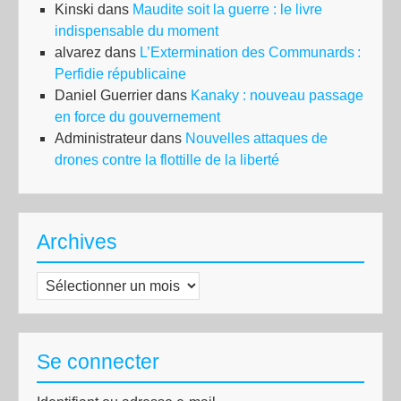
Kinski
dans
Maudite soit la guerre : le livre
indispensable du moment
alvarez
dans
L’Extermination des Communards :
Perfidie républicaine
Daniel Guerrier
dans
Kanaky : nouveau passage
en force du gouvernement
Administrateur
dans
Nouvelles attaques de
drones contre la flottille de la liberté
Archives
Archives
Se connecter