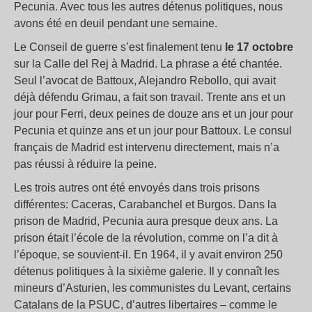
Pecunia. Avec tous les autres détenus politiques, nous
avons été en deuil pendant une semaine.
Le Conseil de guerre s’est finalement tenu
le 17 octobre
sur la Calle del Rej à Madrid. La phrase a été chantée.
Seul l’avocat de Battoux, Alejandro Rebollo, qui avait
déjà défendu Grimau, a fait son travail. Trente ans et un
jour pour Ferri, deux peines de douze ans et un jour pour
Pecunia et quinze ans et un jour pour Battoux. Le consul
français de Madrid est intervenu directement, mais n’a
pas réussi à réduire la peine.
Les trois autres ont été envoyés dans trois prisons
différentes: Caceras, Carabanchel et Burgos. Dans la
prison de Madrid, Pecunia aura presque deux ans. La
prison était l’école de la révolution, comme on l’a dit à
l’époque, se souvient-il. En 1964, il y avait environ 250
détenus politiques à la sixième galerie. Il y connaît les
mineurs d’Asturien, les communistes du Levant, certains
Catalans de la PSUC, d’autres libertaires – comme le