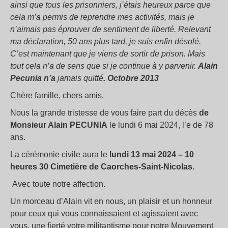
ainsi que tous les prisonniers, j’étais heureux parce que
cela m’a permis de reprendre mes activités, mais je
n’aimais pas éprouver de sentiment de liberté. Relevant
ma déclaration, 50 ans plus tard, je suis enfin désolé.
C’est maintenant que je viens de sortir de prison. Mais
tout cela n’a de sens que si je continue à y parvenir.
Alain
Pecunia n’a
jamais quitté
. Octobre 2013
Chère famille, chers amis,
Nous la grande tristesse de vous faire part du décès
de
Monsieur Alain PECUNIA
le lundi 6 mai 2024, l’e de 78
ans.
La cérémonie civile aura le
lundi 13 mai 2024 – 10
heures 30 Cimetière de Caorches-Saint-Nicolas.
Avec toute notre affection.
Un morceau d’Alain vit en nous, un plaisir et un honneur
pour ceux qui vous connaissaient et agissaient avec
vous, une fierté votre militantisme pour notre Mouvement