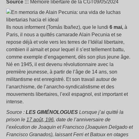
Source ::
: Mémoire libertaire de la CGT09/05/2024
Ils nous informent (Tomás Ibañez), que le lundi
6 mai,
à
Paris, il nous a quittés camarade Alain Pecunia et se
repose déjà et vole vers les terres de l’Idélal libertaire,
combien il aimait et pour lequel il s’est tellement battu,
comme exemple d’engagement, dès son plus jeune âge.
Né en 1945, il est devenu révolutionnaire avec la
première jeunesse, à partir de l’âge de 14 ans, son
militantisme est enregistré. Et son travail autour de
l’anarchisme, de l’anarcho-syndicalistisme et des
mouvements libertaires, l’exil espagnol, est important et
intense.
Source :
L
ES GIMÉNOLOGUES
Lorsque j’ai quitté la
prison le
17 août, 196
, date de l’anniversaire de
l’exécution de Joaquin et Francisco (Joaquien Delgado et
Francisco Granados), laissant Ferri et Batoux en otages