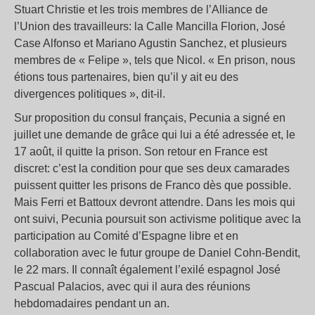
Stuart Christie et les trois membres de l’Alliance de
l’Union des travailleurs: la Calle Mancilla Florion, José
Case Alfonso et Mariano Agustin Sanchez, et plusieurs
membres de « Felipe », tels que Nicol. « En prison, nous
étions tous partenaires, bien qu’il y ait eu des
divergences politiques », dit-il.
Sur proposition du consul français, Pecunia a signé en
juillet une demande de grâce qui lui a été adressée et, le
17 août, il quitte la prison. Son retour en France est
discret: c’est la condition pour que ses deux camarades
puissent quitter les prisons de Franco dès que possible.
Mais Ferri et Battoux devront attendre. Dans les mois qui
ont suivi, Pecunia poursuit son activisme politique avec la
participation au Comité d’Espagne libre et en
collaboration avec le futur groupe de Daniel Cohn-Bendit,
le 22 mars. Il connaît également l’exilé espagnol José
Pascual Palacios, avec qui il aura des réunions
hebdomadaires pendant un an.